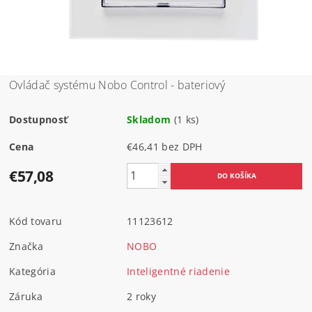
Ovládač systému Nobo Control - bateriový
Dostupnosť
Skladom
(1 ks)
Cena
€46,41 bez DPH
€57,08
Kód tovaru
11123612
Značka
NOBO
Kategória
Inteligentné riadenie
Záruka
2 roky