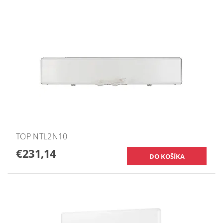
TOP NTL2N10
€231,14