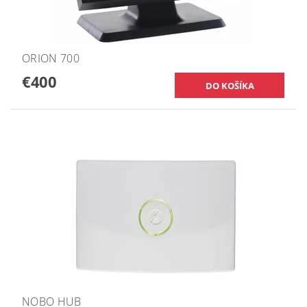
ORION 700
€400
NOBO HUB