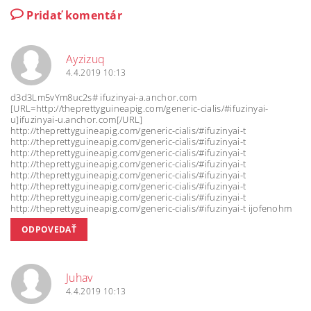
Pridať komentár
Ayzizuq
4.4.2019 10:13
d3d3Lm5vYm8uc2s# ifuzinyai-a.anchor.com
[URL=http://theprettyguineapig.com/generic-cialis/#ifuzinyai-
u]ifuzinyai-u.anchor.com[/URL]
http://theprettyguineapig.com/generic-cialis/#ifuzinyai-t
http://theprettyguineapig.com/generic-cialis/#ifuzinyai-t
http://theprettyguineapig.com/generic-cialis/#ifuzinyai-t
http://theprettyguineapig.com/generic-cialis/#ifuzinyai-t
http://theprettyguineapig.com/generic-cialis/#ifuzinyai-t
http://theprettyguineapig.com/generic-cialis/#ifuzinyai-t
http://theprettyguineapig.com/generic-cialis/#ifuzinyai-t
http://theprettyguineapig.com/generic-cialis/#ifuzinyai-t ijofenohm
ODPOVEDAŤ
Juhav
4.4.2019 10:13