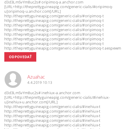
d3d3Lm5vYm8uc2s# oripimoq-a.anchor.com
[URL=http://theprettyguineapig.com/generic-cialis/#oripimoq-
u]oripimoq-u.anchor.com[/URL]
http://theprettyguineapig.com/generic-cialis/#oripimoq-t
http://theprettyguineapig.com/generic-cialis/#oripimoq-t
http://theprettyguineapig.com/generic-cialis/#oripimoq-t
http://theprettyguineapig.com/generic-cialis/#oripimoq-t
http://theprettyguineapig.com/generic-cialis/#oripimoq-t
http://theprettyguineapig.com/generic-cialis/#oripimoq-t
http://theprettyguineapig.com/generic-cialis/#oripimoq-t
http://theprettyguineapig.com/generic-cialis/#oripimoq-t aespewm
ODPOVEDAŤ
Azuahac
4.4.2019 10:13
d3d3Lm5vYm8uc2s# inehiux-a.anchor.com
[URL=http://theprettyguineapig.com/generic-cialis/#inehiux-
u]inehiux-u.anchor.com[/URL]
http://theprettyguineapig.com/generic-cialis/#inehiux-t
http://theprettyguineapig.com/generic-cialis/#inehiux-t
http://theprettyguineapig.com/generic-cialis/#inehiux-t
http://theprettyguineapig.com/generic-cialis/#inehiux-t
http://theprettyguineapig.com/generic-cialis/#inehiux-t