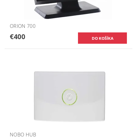
ORION 700
€400
NOBO HUB