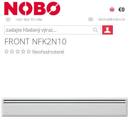
€0
obchod@nobo.sk
+421 903 701 986
FRONT NFK2N10
Neohodnotené